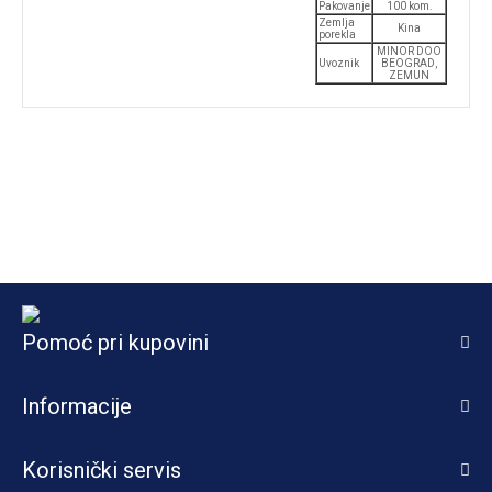
Pakovanje
100 kom.
Zemlja
Kina
porekla
MINOR DOO
Uvoznik
BEOGRAD,
ZEMUN
Pomoć pri kupovini
Informacije
Korisnički servis