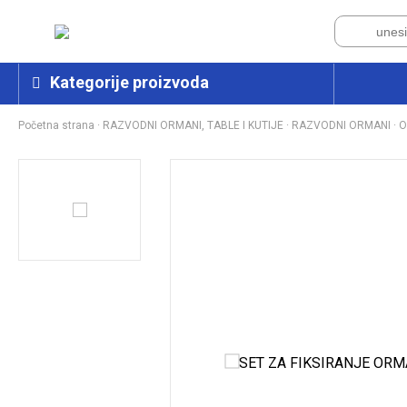
Kategorije proizvoda
Početna strana
·
RAZVODNI ORMANI, TABLE I KUTIJE
·
RAZVODNI ORMANI
·
O