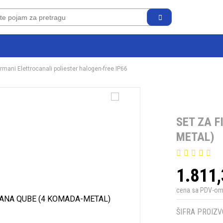
rmani Elettrocanali poliester halogen-free IP66
SET ZA 
METAL)
1.811
cena sa PDV-o
ŠIFRA PROIZV