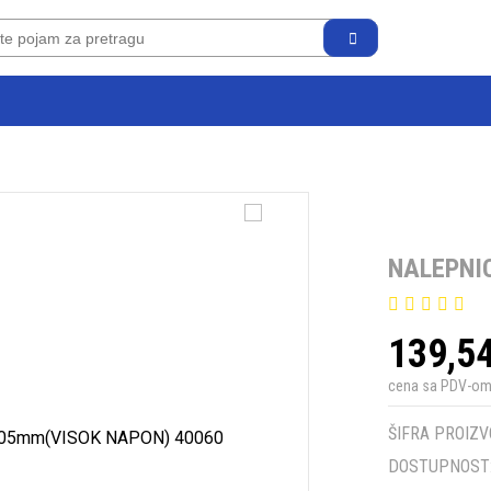
NALEPNIC
139,5
cena sa PDV-o
ŠIFRA PROIZV
DOSTUPNOST