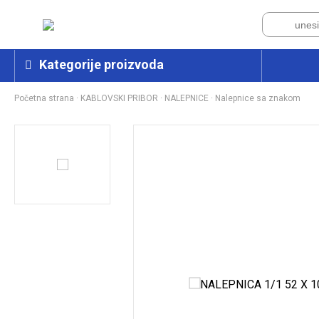
Kategorije proizvoda
Početna strana
·
KABLOVSKI PRIBOR
·
NALEPNICE
·
Nalepnice sa znakom