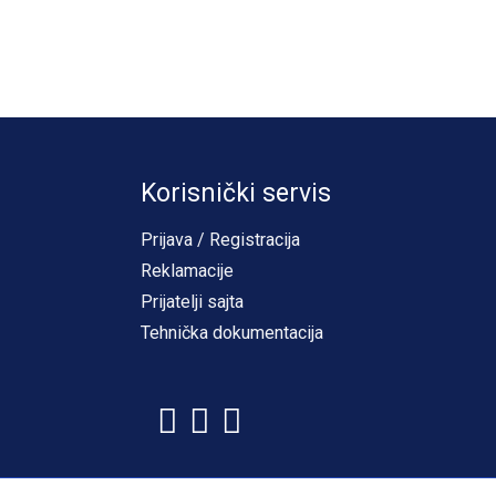
Korisnički servis
Prijava / Registracija
Reklamacije
Prijatelji sajta
Tehnička dokumentacija