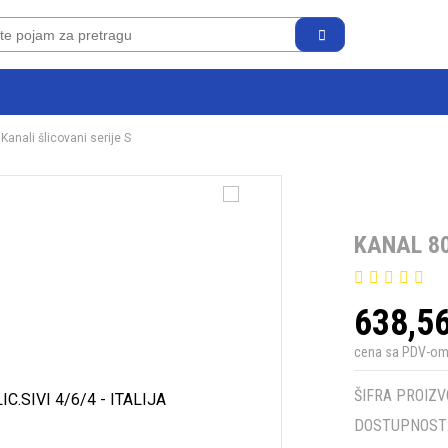
Kanali šlicovani serije S
KANAL 80 
638,5
cena sa PDV-o
ŠIFRA PROIZV
DOSTUPNOST