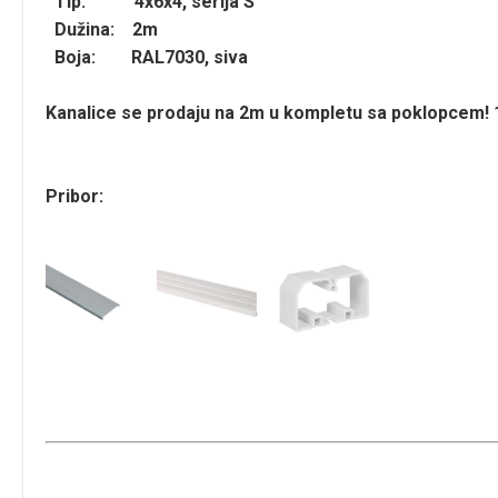
Tip: 4x6x4, serija S
Dužina: 2m
Boja: RAL7030, siva
Kanalice se prodaju na 2m u kompletu sa poklopcem!
Pribor: