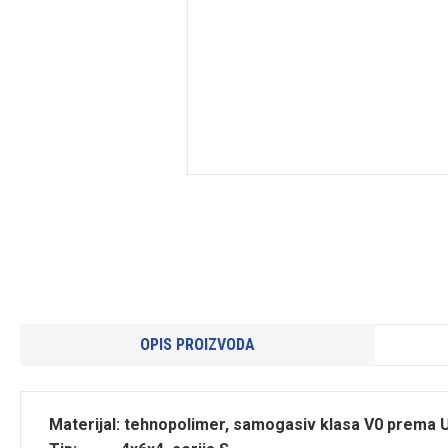
OPIS PROIZVODA
Materijal: tehnopolimer, samogasiv klasa V0 prema 