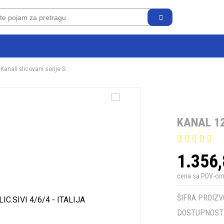
Kanali šlicovani serije S
KANAL 120
1.356
cena sa PDV-o
ŠIFRA PROIZV
DOSTUPNOST