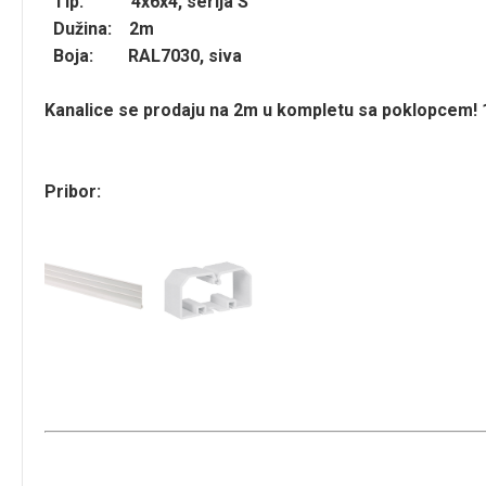
Tip: 4x6x4, serija S
Dužina: 2m
Boja: RAL7030, siva
Kanalice se prodaju na 2m u kompletu sa poklopcem!
Pribor: