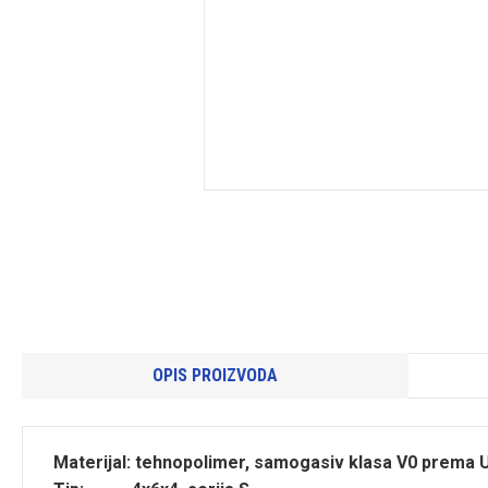
OPIS PROIZVODA
Materijal: tehnopolimer, samogasiv klasa V0 prema 