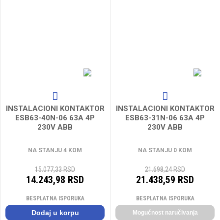
INSTALACIONI KONTAKTOR
INSTALACIONI KONTAKTOR
ESB63-40N-06 63A 4P
ESB63-31N-06 63A 4P
230V ABB
230V ABB
NA STANJU 4 KOM
NA STANJU 0 KOM
15.077,33 RSD
21.698,24 RSD
14.243,98 RSD
21.438,59 RSD
BESPLATNA ISPORUKA
BESPLATNA ISPORUKA
Dodaj u korpu
Mogućnost naručivanja