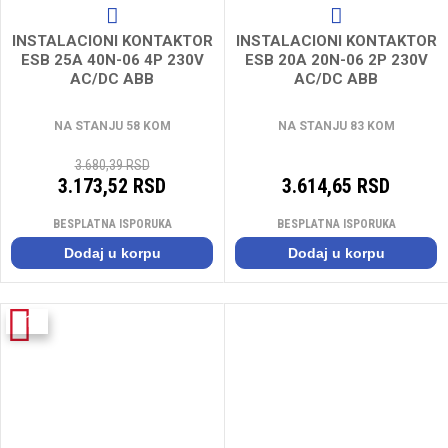
INSTALACIONI KONTAKTOR
INSTALACIONI KONTAKTOR
ESB 25A 40N-06 4P 230V
ESB 20A 20N-06 2P 230V
AC/DC ABB
AC/DC ABB
NA STANJU 58 KOM
NA STANJU 83 KOM
3.680,39 RSD
3.173,52 RSD
3.614,65 RSD
BESPLATNA ISPORUKA
BESPLATNA ISPORUKA
Dodaj u korpu
Dodaj u korpu
-11%