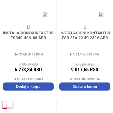
INSTALACIONI KONTAKTOR
INSTALACIONI KONTAKTOR
ESB40-40N-06 ABB
ESB 25A 22 4P 230V ABB
NA STANJU 17 KOM
NA STANJU 23 KOM
7.085,09 RSD
9.132,64 RSD
6.273,34 RSD
9.017,65 RSD
BESPLATNA ISPORUKA
BESPLATNA ISPORUKA
Dodaj u korpu
Dodaj u korpu
-6%