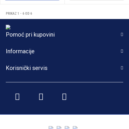
PRIKAZ 1 - 6 OD 6
Pomoć pri kupovini
Informacije
Korisnički servis