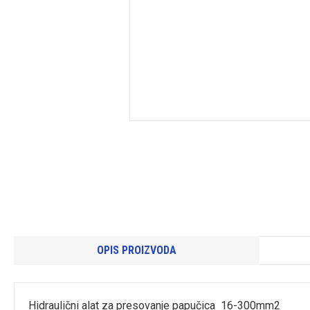
OPIS PROIZVODA
Hidraulični alat za presovanje papučica 16-300mm2