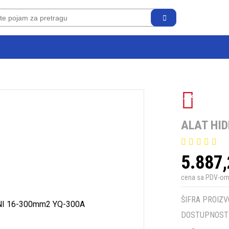
-5%
ALAT HI
5.887
cena sa PDV-o
ŠIFRA PROIZV
DOSTUPNOST