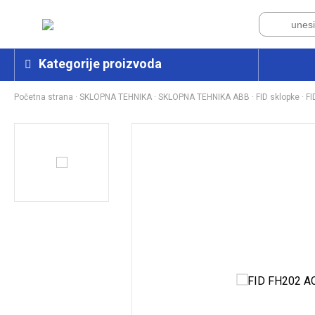
Kategorije proizvoda
Početna strana
·
SKLOPNA TEHNIKA
·
SKLOPNA TEHNIKA ABB
·
FID sklopke
·
FI