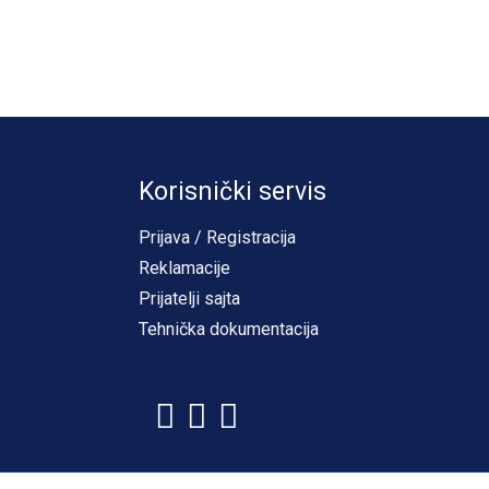
Korisnički servis
Prijava / Registracija
Reklamacije
Prijatelji sajta
Tehnička dokumentacija