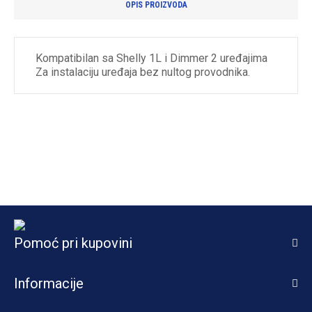
OPIS PROIZVODA
Kompatibilan sa Shelly 1L i Dimmer 2 uređajima
Za instalaciju uređaja bez nultog provodnika.
Pomoć pri kupovini
Informacije