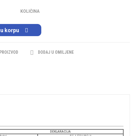
KOLIČINA
 u korpu
 PROIZVOD
DODAJ U OMILJENE
DEKLARACIJA