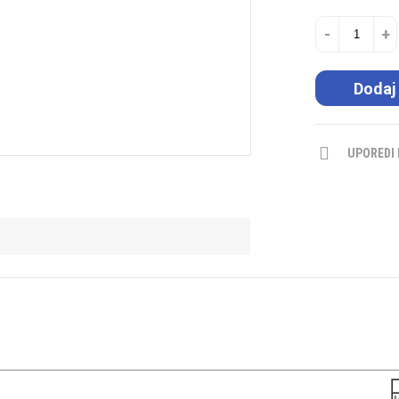
-
+
Dodaj
UPOREDI