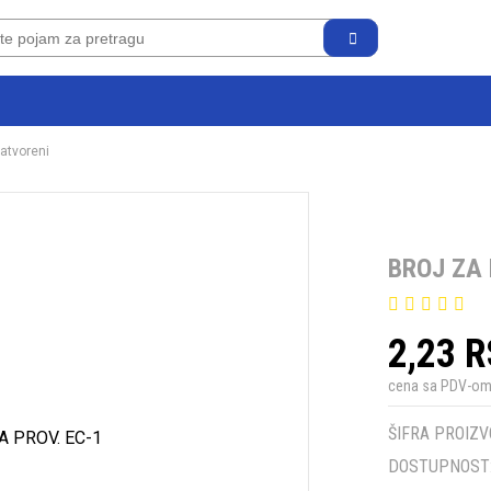
zatvoreni
BROJ ZA 
2,23 
cena sa PDV-o
ŠIFRA PROIZV
DOSTUPNOST