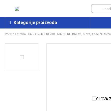
Kategorije proizvoda
Početna strana
·
KABLOVSKI PRIBOR
·
MARKERI
·
Brojevi, slova, znaci/zuti/za