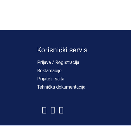
Korisnički servis
Prijava / Registracija
Reklamacije
Prijatelji sajta
Tehnička dokumentacija