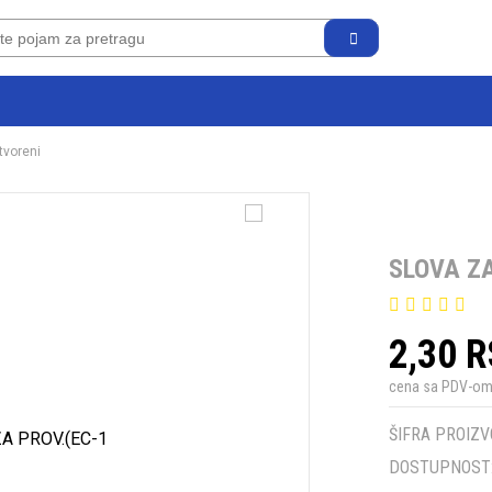
tvoreni
SLOVA ZA
2,30 
cena sa PDV-o
ŠIFRA PROIZV
DOSTUPNOST