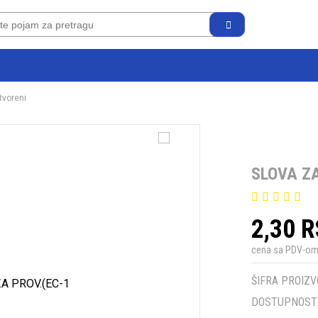
tvoreni
SLOVA ZA
2,30 
cena sa PDV-o
ŠIFRA PROIZV
DOSTUPNOST