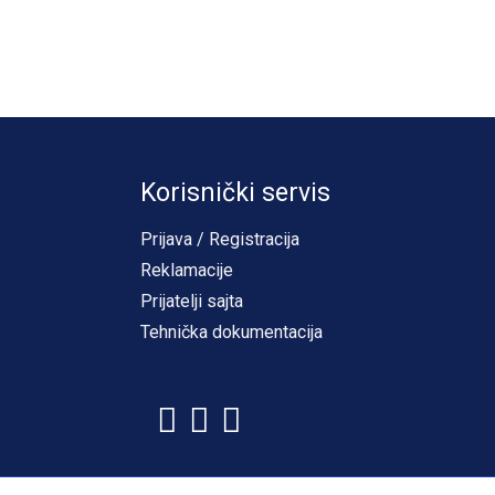
Korisnički servis
Prijava / Registracija
Reklamacije
Prijatelji sajta
Tehnička dokumentacija