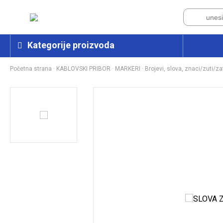
Kategorije proizvoda
Početna strana
·
KABLOVSKI PRIBOR
·
MARKERI
·
Brojevi, slova, znaci/zuti/za