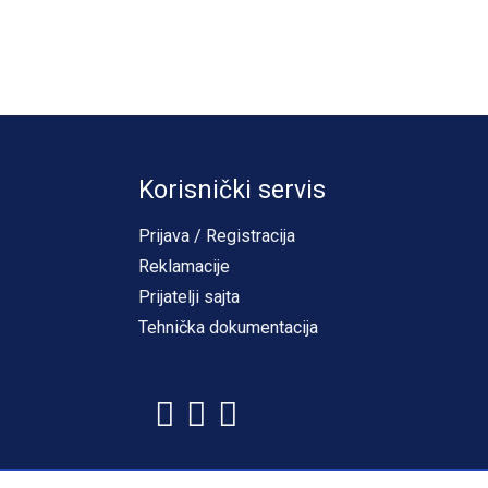
Korisnički servis
Prijava / Registracija
Reklamacije
Prijatelji sajta
Tehnička dokumentacija