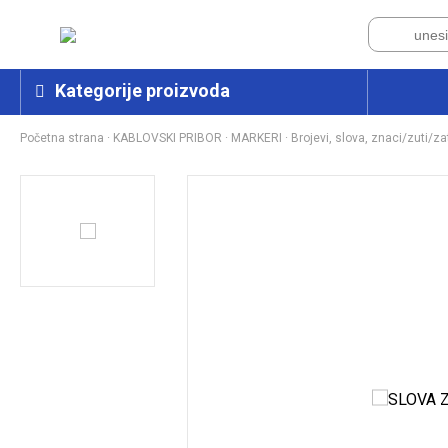
Kategorije proizvoda
Početna strana
·
KABLOVSKI PRIBOR
·
MARKERI
·
Brojevi, slova, znaci/zuti/za