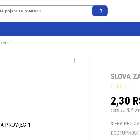
tvoreni
SLOVA ZA
2,30 
cena sa PDV-o
ŠIFRA PROIZV
DOSTUPNOST