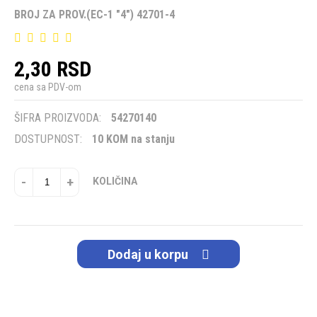
BROJ ZA PROV.(EC-1 "4") 42701-4
2,30 RSD
cena sa PDV-om
ŠIFRA PROIZVODA:
54270140
DOSTUPNOST:
10 KOM na stanju
-
+
KOLIČINA
Dodaj u korpu