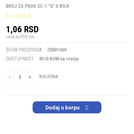
BROJ ZA PROV. EC-1 "6" U BOJI
1,06 RSD
cena sa PDV-om
ŠIFRA PROIZVODA:
Z0001060
DOSTUPNOST:
4510 KOM na stanju
-
+
KOLIČINA
Dodaj u korpu