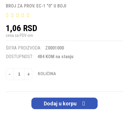
BROJ ZA PROV. EC-1 "0" U BOJI
1,06 RSD
cena sa PDV-om
ŠIFRA PROIZVODA:
Z0001000
DOSTUPNOST:
484 KOM na stanju
-
+
KOLIČINA
Dodaj u korpu