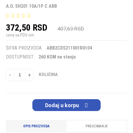
A.O. SH201 10A/1P C ABB
372,50 RSD
407,63 RSD
cena sa PDV-om
ŠIFRA PROIZVODA:
ABB2CDS211001R0104
DOSTUPNOST:
260 KOM na stanju
-
+
KOLIČINA
Dodaj u korpu
OPIS PROIZVODA
PREUZIMANJE