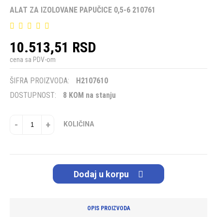
ALAT ZA IZOLOVANE PAPUČICE 0,5-6 210761
10.513,51 RSD
cena sa PDV-om
ŠIFRA PROIZVODA:
H2107610
DOSTUPNOST:
8 KOM na stanju
-
+
KOLIČINA
Dodaj u korpu
OPIS PROIZVODA