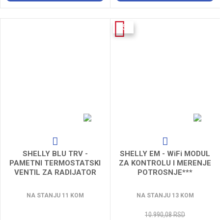
-15%
SHELLY BLU TRV -
SHELLY EM - WiFi MODUL
PAMETNI TERMOSTATSKI
ZA KONTROLU I MERENJE
VENTIL ZA RADIJATOR
POTROSNJE***
NA STANJU 11 KOM
NA STANJU 13 KOM
10.990,08 RSD