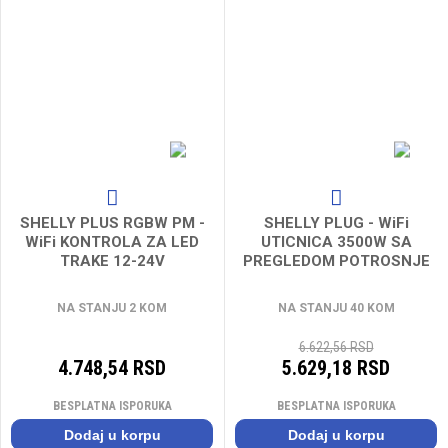
SHELLY PLUS RGBW PM -
SHELLY PLUG - WiFi
WiFi KONTROLA ZA LED
UTICNICA 3500W SA
TRAKE 12-24V
PREGLEDOM POTROSNJE
110-240V AC***
NA STANJU 2 KOM
NA STANJU 40 KOM
6.622,56 RSD
4.748,54 RSD
5.629,18 RSD
BESPLATNA ISPORUKA
BESPLATNA ISPORUKA
Dodaj u korpu
Dodaj u korpu