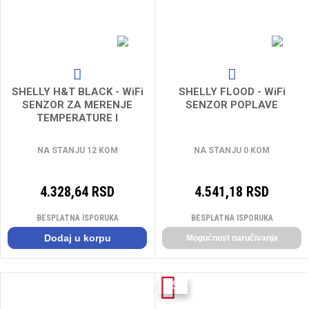
SHELLY H&T BLACK - WiFi
SHELLY FLOOD - WiFi
SENZOR ZA MERENJE
SENZOR POPLAVE
TEMPERATURE I
VLAZNOSTI VAZDUHA
NA STANJU 12 KOM
NA STANJU 0 KOM
4.328,64 RSD
4.541,18 RSD
BESPLATNA ISPORUKA
BESPLATNA ISPORUKA
Dodaj u korpu
Mogućnost naručivanja
-15%