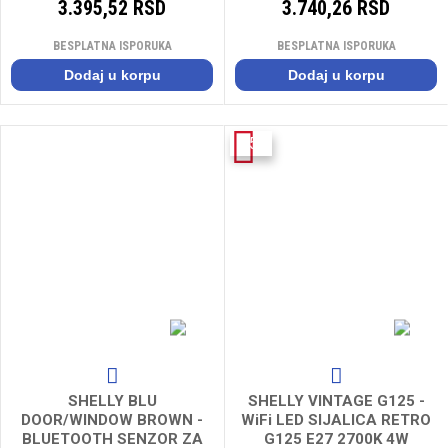
3.395,52 RSD
3.740,26 RSD
BESPLATNA ISPORUKA
BESPLATNA ISPORUKA
Dodaj u korpu
Dodaj u korpu
-15%
SHELLY BLU
SHELLY VINTAGE G125 -
DOOR/WINDOW BROWN -
WiFi LED SIJALICA RETRO
BLUETOOTH SENZOR ZA
G125 E27 2700K 4W