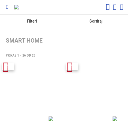
Filteri
Sortiraj
SMART HOME
PRIKAZ 1 - 26 OD 26
-15%
-15%