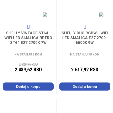
SHELLY VINTAGE ST64 -
SHELLY DUO RGBW - WiFi
WiFi LED SIJALICA RETRO
LED SIJALICA E27 2700-
ST64 E27 2700K 7W
6500K 9W
NA STANJU 2 KOM
NA STANJU 18 KOM
2.928,96 RSD
2.489,62 RSD
2.617,92 RSD
Dodaj u korpu
Dodaj u korpu