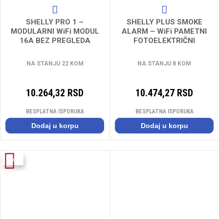
SHELLY PRO 1 –
SHELLY PLUS SMOKE
MODULARNI WiFi MODUL
ALARM – WiFi PAMETNI
16A BEZ PREGLEDA
FOTOELEKTRIČNI
POTROSNJE
DETEKTOR POŽARA I DIMA
NA STANJU 22 KOM
NA STANJU 8 KOM
10.264,32 RSD
10.474,27 RSD
BESPLATNA ISPORUKA
BESPLATNA ISPORUKA
Dodaj u korpu
Dodaj u korpu
-6%