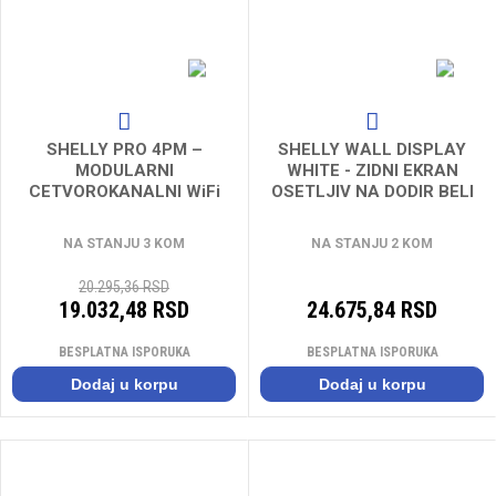
SHELLY PRO 4PM –
SHELLY WALL DISPLAY
MODULARNI
WHITE - ZIDNI EKRAN
CETVOROKANALNI WiFi
OSETLJIV NA DODIR BELI
MODUL 16A SA
PREGLEDOM POTROSNJE
NA STANJU 3 KOM
NA STANJU 2 KOM
20.295,36 RSD
19.032,48 RSD
24.675,84 RSD
BESPLATNA ISPORUKA
BESPLATNA ISPORUKA
Dodaj u korpu
Dodaj u korpu