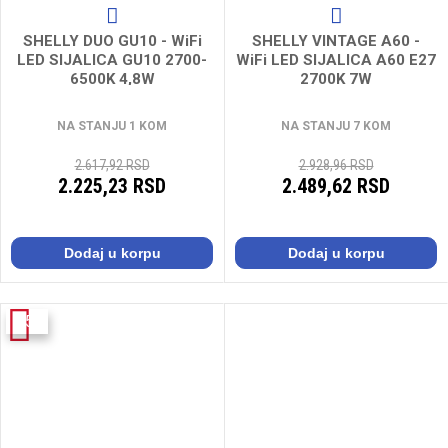
SHELLY DUO GU10 - WiFi
SHELLY VINTAGE A60 -
LED SIJALICA GU10 2700-
WiFi LED SIJALICA A60 E27
6500K 4,8W
2700K 7W
NA STANJU 1 KOM
NA STANJU 7 KOM
2.617,92 RSD
2.928,96 RSD
2.225,23 RSD
2.489,62 RSD
Dodaj u korpu
Dodaj u korpu
-15%