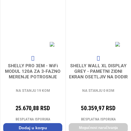
SHELLY PRO 3EM - WiFi
SHELLY WALL XL DISPLAY
MODUL 120A ZA 3-FAZNO
GREY - PAMETNI ZIDNI
MERENJE POTROSNJE
EKRAN OSETLJIV NA DODIR
SIVI
NA STANJU 19 KOM
NA STANJU 0 KOM
25.670,88 RSD
50.359,97 RSD
BESPLATNA ISPORUKA
BESPLATNA ISPORUKA
Dodaj u korpu
Mogućnost naručivanja