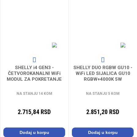
SHELLY i4 GEN3 -
SHELLY DUO RGBW GU10 -
ČETVOROKANALNI WiFi
WiFi LED SIJALICA GU10
MODUL ZA POKRETANJE
RGBW+4000K 5W
RADNJA I SCENA 110-240V
NA STANJU 14 KOM
NA STANJU 5 KOM
2.715,84 RSD
2.851,20 RSD
Dodaj u korpu
Dodaj u korpu