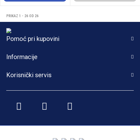
PRIKAZ 1 - 26 OD 26
Pomoć pri kupovini
Informacije
Korisnički servis