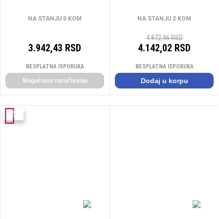
VRATA I PROZORE BRAON
NA STANJU 0 KOM
NA STANJU 2 KOM
4.872,96 RSD
3.942,43 RSD
4.142,02 RSD
BESPLATNA ISPORUKA
BESPLATNA ISPORUKA
Dodaj u korpu
Mogućnost naručivanja
-15%