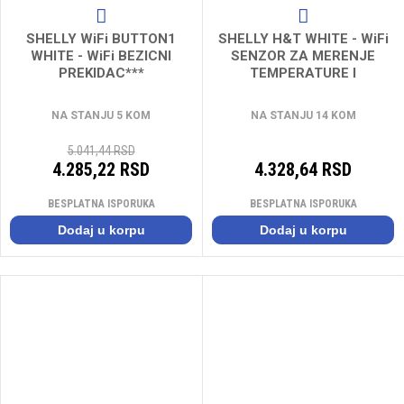
SHELLY WiFi BUTTON1
SHELLY H&T WHITE - WiFi
WHITE - WiFi BEZICNI
SENZOR ZA MERENJE
PREKIDAC***
TEMPERATURE I
VLAZNOSTI VAZDUHA
NA STANJU 5 KOM
NA STANJU 14 KOM
5.041,44 RSD
4.285,22 RSD
4.328,64 RSD
BESPLATNA ISPORUKA
BESPLATNA ISPORUKA
Dodaj u korpu
Dodaj u korpu