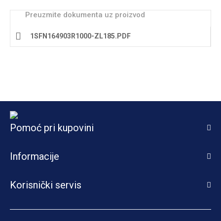
Preuzmite dokumenta uz proizvod
1SFN164903R1000-ZL185.PDF
Pomoć pri kupovini
Informacije
Korisnički servis