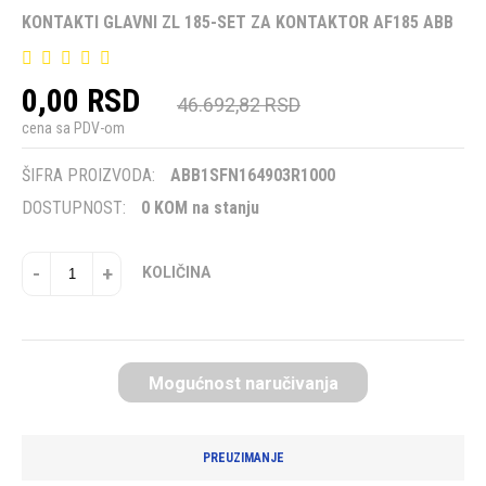
KONTAKTI GLAVNI ZL 185-SET ZA KONTAKTOR AF185 ABB
0,00 RSD
46.692,82 RSD
cena sa PDV-om
ŠIFRA PROIZVODA:
ABB1SFN164903R1000
DOSTUPNOST:
0 KOM na stanju
-
+
KOLIČINA
Mogućnost naručivanja
PREUZIMANJE