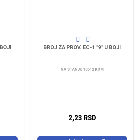
 BOJI
BROJ ZA PROV. EC-1 "9" U BOJI
NA STANJU 10512 KOM
2,23 RSD