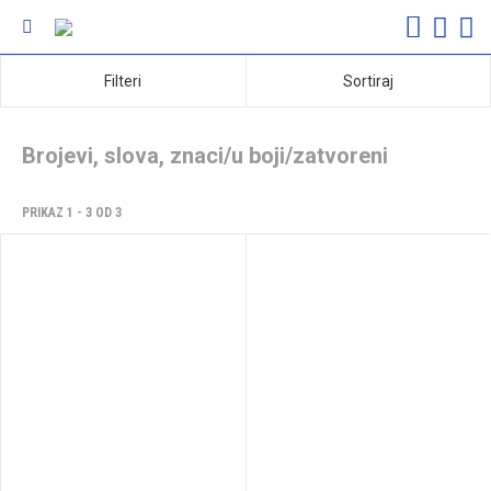
Filteri
Sortiraj
Brojevi, slova, znaci/u boji/zatvoreni
PRIKAZ 1 - 3 OD 3