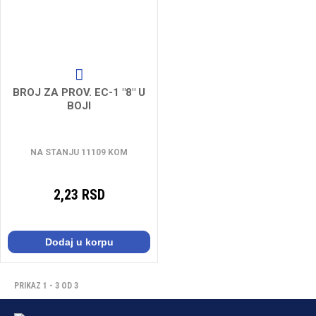
BROJ ZA PROV. EC-1 "8" U
BOJI
NA STANJU 11109 KOM
2,23 RSD
Dodaj u korpu
PRIKAZ 1 - 3 OD 3