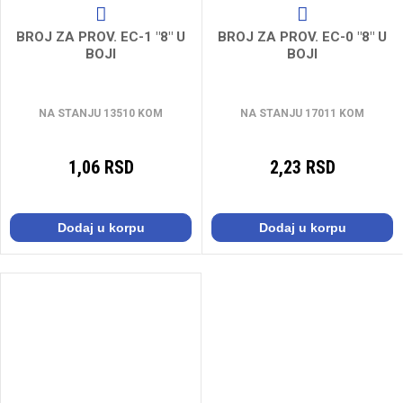
BROJ ZA PROV. EC-1 "8" U
BROJ ZA PROV. EC-0 "8" U
BOJI
BOJI
NA STANJU 13510 KOM
NA STANJU 17011 KOM
1,06 RSD
2,23 RSD
Dodaj u korpu
Dodaj u korpu