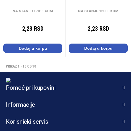
NA STANJU 17011 KOM
NA STANJU 15000 KOM
2,23 RSD
2,23 RSD
Dodaj u korpu
Dodaj u korpu
PRIKAZ 1 - 10 OD 10
Pomoć pri kupovini
Informacije
Korisnički servis