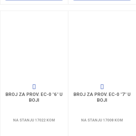
BROJ ZA PROV. EC-0 "6" U
BROJ ZA PROV. EC-0 "7" U
BOJI
BOJI
NA STANJU 17022 KOM
NA STANJU 17008 KOM