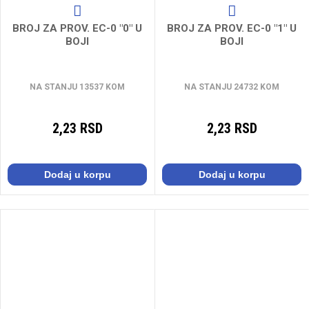
BROJ ZA PROV. EC-0 "0" U
BROJ ZA PROV. EC-0 "1" U
BOJI
BOJI
NA STANJU 13537 KOM
NA STANJU 24732 KOM
2,23 RSD
2,23 RSD
Dodaj u korpu
Dodaj u korpu