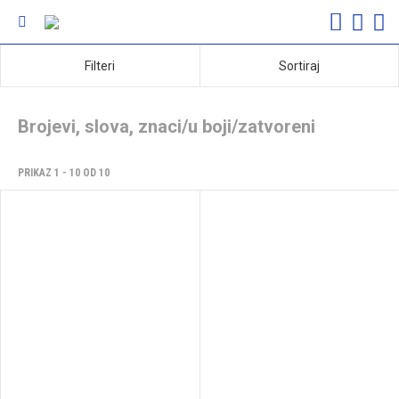
Filteri
Sortiraj
Brojevi, slova, znaci/u boji/zatvoreni
PRIKAZ 1 - 10 OD 10