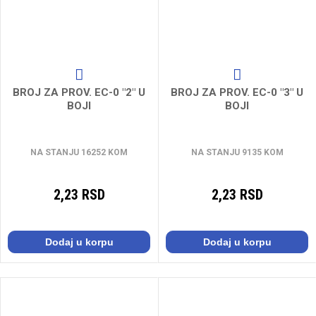
BROJ ZA PROV. EC-0 "2" U
BROJ ZA PROV. EC-0 "3" U
BOJI
BOJI
NA STANJU 16252 KOM
NA STANJU 9135 KOM
2,23 RSD
2,23 RSD
Dodaj u korpu
Dodaj u korpu