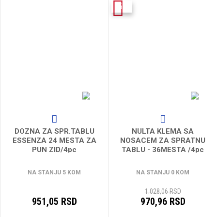
-6%
DOZNA ZA SPR.TABLU
NULTA KLEMA SA
ESSENZA 24 MESTA ZA
NOSACEM ZA SPRATNU
PUN ZID/4pc
TABLU - 36MESTA /4pc
NA STANJU 5 KOM
NA STANJU 0 KOM
1.028,06 RSD
951,05 RSD
970,96 RSD