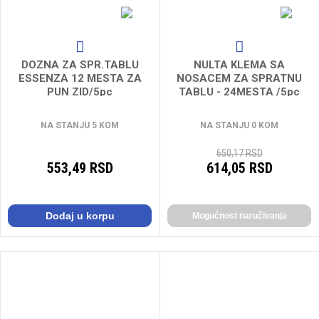
DOZNA ZA SPR.TABLU
NULTA KLEMA SA
ESSENZA 12 MESTA ZA
NOSACEM ZA SPRATNU
PUN ZID/5pc
TABLU - 24MESTA /5pc
NA STANJU 5 KOM
NA STANJU 0 KOM
650,17 RSD
553,49 RSD
614,05 RSD
Dodaj u korpu
Mogućnost naručivanja