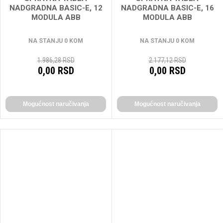
NADGRADNA BASIC-E, 12
NADGRADNA BASIC-E, 16
MODULA ABB
MODULA ABB
NA STANJU 0 KOM
NA STANJU 0 KOM
1.986,28 RSD
2.177,12 RSD
0,00 RSD
0,00 RSD
Mogućnost naručivanja
Mogućnost naručivanja