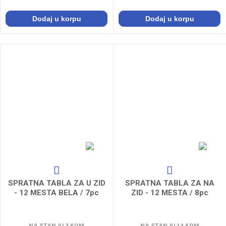
Dodaj u korpu
Dodaj u korpu
SPRATNA TABLA ZA U ZID
SPRATNA TABLA ZA NA
- 12 MESTA BELA / 7pc
ZID - 12 MESTA / 8pc