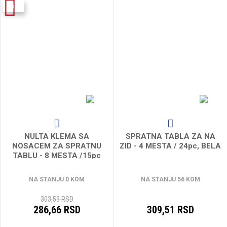
-6%
NULTA KLEMA SA
SPRATNA TABLA ZA NA
NOSACEM ZA SPRATNU
ZID - 4 MESTA / 24pc, BELA
TABLU - 8 MESTA /15pc
NA STANJU 0 KOM
NA STANJU 56 KOM
303,53 RSD
286,66 RSD
309,51 RSD