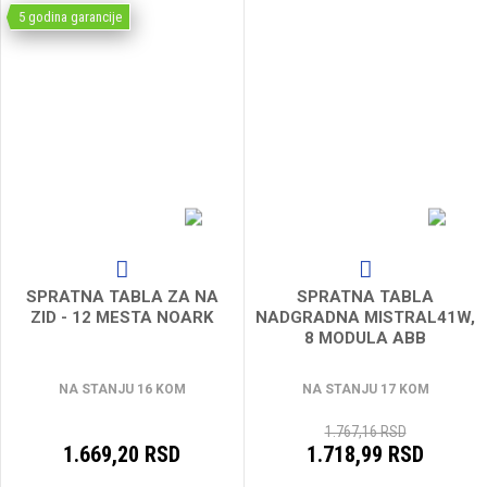
5 godina garancije
SPRATNA TABLA ZA NA
SPRATNA TABLA
ZID - 12 MESTA NOARK
NADGRADNA MISTRAL41W,
8 MODULA ABB
NA STANJU 16 KOM
NA STANJU 17 KOM
1.767,16 RSD
1.669,20 RSD
1.718,99 RSD