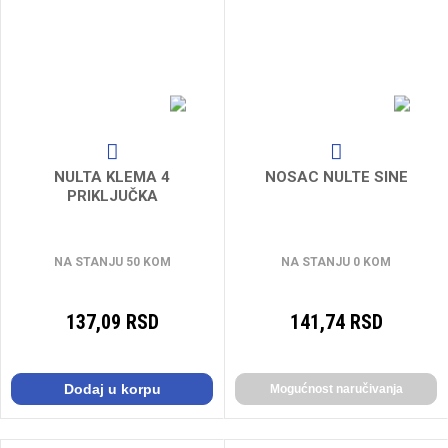
NULTA KLEMA 4
NOSAC NULTE SINE
PRIKLJUČKA
NA STANJU 50 KOM
NA STANJU 0 KOM
137,09 RSD
141,74 RSD
Dodaj u korpu
Mogućnost naručivanja