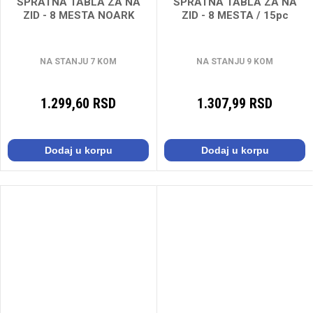
SPRATNA TABLA ZA NA
SPRATNA TABLA ZA NA
ZID - 8 MESTA NOARK
ZID - 8 MESTA / 15pc
NA STANJU 7 KOM
NA STANJU 9 KOM
1.299,60 RSD
1.307,99 RSD
Dodaj u korpu
Dodaj u korpu