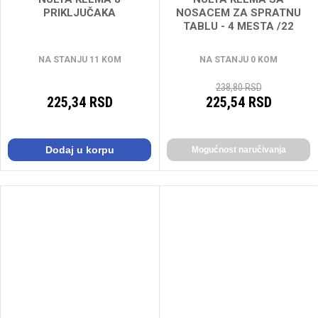
PRIKLJUČAKA
NOSACEM ZA SPRATNU
TABLU - 4 MESTA /22
NA STANJU 11 KOM
NA STANJU 0 KOM
238,80 RSD
225,34 RSD
225,54 RSD
Dodaj u korpu
Mogućnost naručivanja