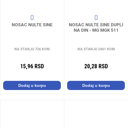
NOSAC NULTE SINE
NOSAC NULTE SINE DUPLI
NA DIN - MG MGK 511
NA STANJU 726 KOM
NA STANJU 2461 KOM
15,96 RSD
20,28 RSD
Dodaj u korpu
Dodaj u korpu