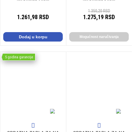
1.350,20 RSD
1.261,98 RSD
1.275,19 RSD
Dodaj u korpu
Mogućnost naručivanja
5 godina garancije