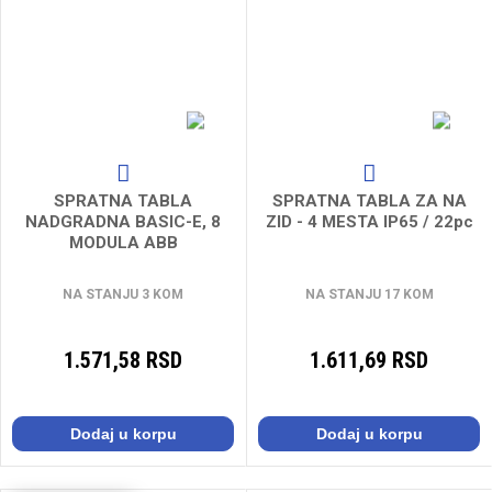
SPRATNA TABLA
SPRATNA TABLA ZA NA
NADGRADNA BASIC-E, 8
ZID - 4 MESTA IP65 / 22pc
MODULA ABB
NA STANJU 3 KOM
NA STANJU 17 KOM
1.571,58 RSD
1.611,69 RSD
Dodaj u korpu
Dodaj u korpu