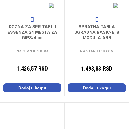
DOZNA ZA SPR.TABLU
SPRATNA TABLA
ESSENZA 24 MESTA ZA
UGRADNA BASIC-E, 8
GIPS/4 pc
MODULA ABB
NA STANJU 5 KOM
NA STANJU 14 KOM
1.426,57 RSD
1.493,83 RSD
Dodaj u korpu
Dodaj u korpu