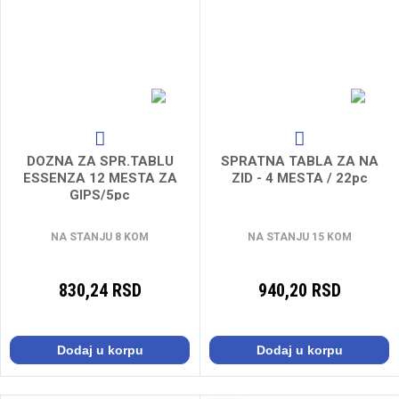
DOZNA ZA SPR.TABLU
SPRATNA TABLA ZA NA
ESSENZA 12 MESTA ZA
ZID - 4 MESTA / 22pc
GIPS/5pc
NA STANJU 8 KOM
NA STANJU 15 KOM
830,24 RSD
940,20 RSD
Dodaj u korpu
Dodaj u korpu