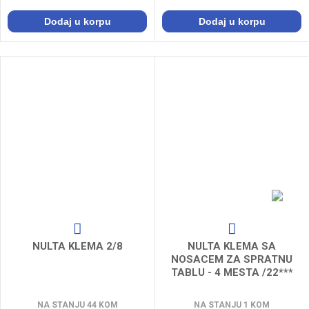
Dodaj u korpu
Dodaj u korpu
NULTA KLEMA 2/8
NULTA KLEMA SA
NOSACEM ZA SPRATNU
TABLU - 4 MESTA /22***
NA STANJU 44 KOM
NA STANJU 1 KOM