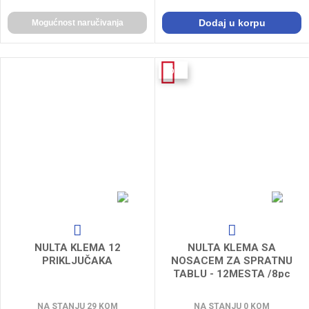
Dodaj u korpu
Mogućnost naručivanja
-6%
NULTA KLEMA 12
NULTA KLEMA SA
PRIKLJUČAKA
NOSACEM ZA SPRATNU
TABLU - 12MESTA /8pc
NA STANJU 29 KOM
NA STANJU 0 KOM