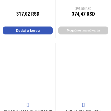
396,50 RSD
317,02 RSD
374,47 RSD
Dodaj u korpu
Mogućnost naručivanja