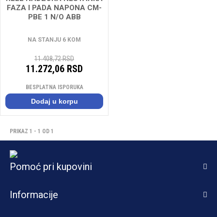
FAZA I PADA NAPONA CM-
PBE 1 N/O ABB
NA STANJU 6 KOM
11.408,72 RSD
11.272,06 RSD
BESPLATNA ISPORUKA
Dodaj u korpu
PRIKAZ 1 - 1 OD 1
Pomoć pri kupovini
Informacije