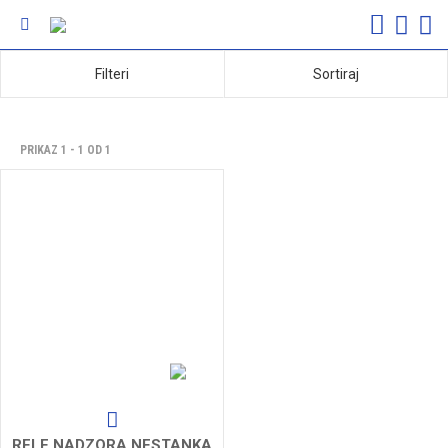
Filteri
Sortiraj
PRIKAZ 1 - 1 OD 1
RELE NADZORA NESTANKA