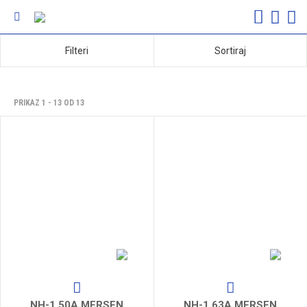
Filteri
Sortiraj
PRIKAZ 1 - 13 OD 13
NH-1 50A MERSEN
NH-1 63A MERSEN