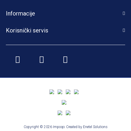
Informacije
Korisnički servis
Copyright © 2026 Impoqo.
Created by
Enetel Solutions