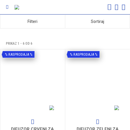
Filteri
Sortiraj
PRIKAZ 1 - 6 OD 6
% RASPRODAJA %
% RASPRODAJA %
DIFUZOR CRVENI ZA
DIFUZOR ZELENI ZA