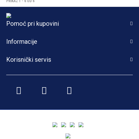
PRIKAZ 1 - 6 OD 6
Pomoć pri kupovini
Informacije
Korisnički servis