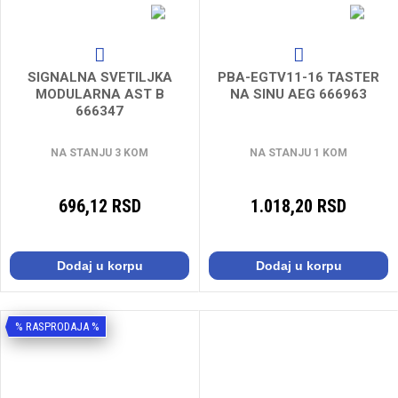
SIGNALNA SVETILJKA
PBA-EGTV11-16 TASTER
MODULARNA AST B
NA SINU AEG 666963
666347
NA STANJU 3 KOM
NA STANJU 1 KOM
696,12 RSD
1.018,20 RSD
Dodaj u korpu
Dodaj u korpu
% RASPRODAJA %