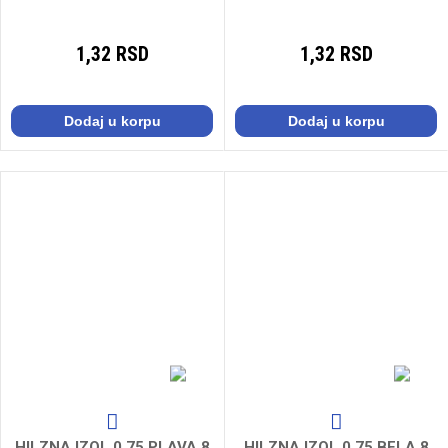
1,32 RSD
1,32 RSD
Dodaj u korpu
Dodaj u korpu
HILZNA IZOL.0,75 PLAVA 8
HILZNA IZOL.0,75 BELA 8