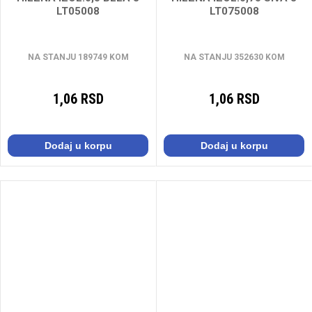
LT05008
LT075008
NA STANJU 189749 KOM
NA STANJU 352630 KOM
1,06 RSD
1,06 RSD
Dodaj u korpu
Dodaj u korpu