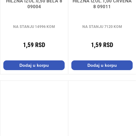
HILZNA IZOL.0,50 BELA 8
HILZNA IZOL.1,00 CRVENA
09004
8 09011
NA STANJU 14996 KOM
NA STANJU 7120 KOM
1,59 RSD
1,59 RSD
Dodaj u korpu
Dodaj u korpu