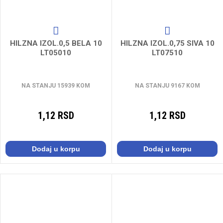
HILZNA IZOL.0,5 BELA 10
HILZNA IZOL.0,75 SIVA 10
LT05010
LT07510
NA STANJU 15939 KOM
NA STANJU 9167 KOM
1,12 RSD
1,12 RSD
Dodaj u korpu
Dodaj u korpu