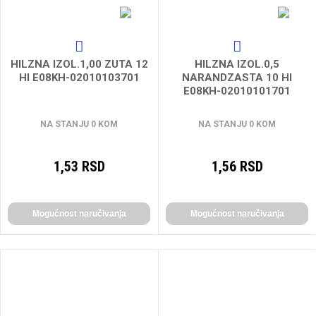
HILZNA IZOL.1,00 ZUTA 12
HILZNA IZOL.0,5
HI E08KH-02010103701
NARANDZASTA 10 HI
E08KH-02010101701
NA STANJU 0 KOM
NA STANJU 0 KOM
1,53 RSD
1,56 RSD
Mogućnost naručivanja
Mogućnost naručivanja