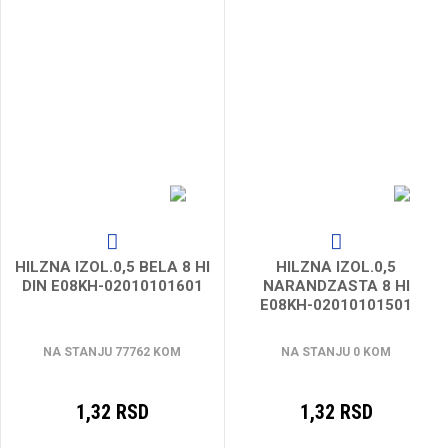
HILZNA IZOL.0,5 BELA 8 HI
HILZNA IZOL.0,5
DIN E08KH-02010101601
NARANDZASTA 8 HI
E08KH-02010101501
NA STANJU 77762 KOM
NA STANJU 0 KOM
1,32 RSD
1,32 RSD