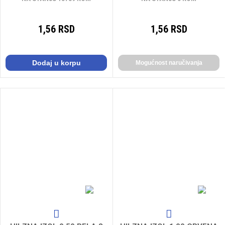
1,56 RSD
1,56 RSD
Dodaj u korpu
Mogućnost naručivanja