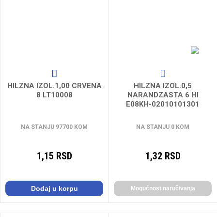
HILZNA IZOL.1,00 CRVENA
HILZNA IZOL.0,5
8 LT10008
NARANDZASTA 6 HI
E08KH-02010101301
NA STANJU 97700 KOM
NA STANJU 0 KOM
1,15 RSD
1,32 RSD
Dodaj u korpu
Mogućnost naručivanja