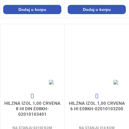
Dodaj u korpu
Dodaj u korpu
HILZNA IZOL.1,00 CRVENA
HILZNA IZOL.1,00 CRVENA
8 HI DIN E08KH-
6 HI E08KH-02010103200
02010103401
NA STANJU 63150 KOM
NA STANJU 314 KOM