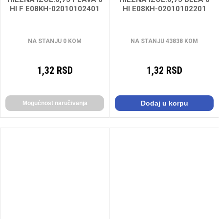
HI F E08KH-02010102401
HI E08KH-02010102201
NA STANJU 0 KOM
NA STANJU 43838 KOM
1,32 RSD
1,32 RSD
Dodaj u korpu
Mogućnost naručivanja