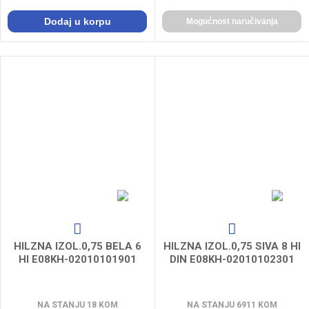
Dodaj u korpu
Mogućnost naručivanja
HILZNA IZOL.0,75 BELA 6
HILZNA IZOL.0,75 SIVA 8 HI
HI E08KH-02010101901
DIN E08KH-02010102301
NA STANJU 18 KOM
NA STANJU 6911 KOM