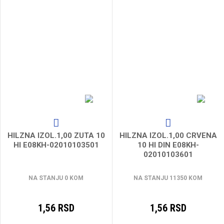
HILZNA IZOL.1,00 ZUTA 10
HILZNA IZOL.1,00 CRVENA
HI E08KH-02010103501
10 HI DIN E08KH-
02010103601
NA STANJU 0 KOM
NA STANJU 11350 KOM
1,56 RSD
1,56 RSD