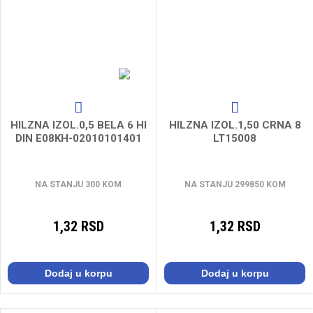
HILZNA IZOL.0,5 BELA 6 HI
HILZNA IZOL.1,50 CRNA 8
DIN E08KH-02010101401
LT15008
NA STANJU 300 KOM
NA STANJU 299850 KOM
1,32 RSD
1,32 RSD
Dodaj u korpu
Dodaj u korpu