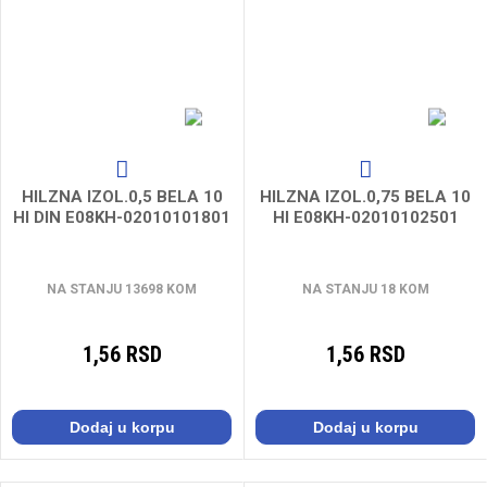
HILZNA IZOL.0,5 BELA 10
HILZNA IZOL.0,75 BELA 10
HI DIN E08KH-02010101801
HI E08KH-02010102501
NA STANJU 13698 KOM
NA STANJU 18 KOM
1,56 RSD
1,56 RSD
Dodaj u korpu
Dodaj u korpu