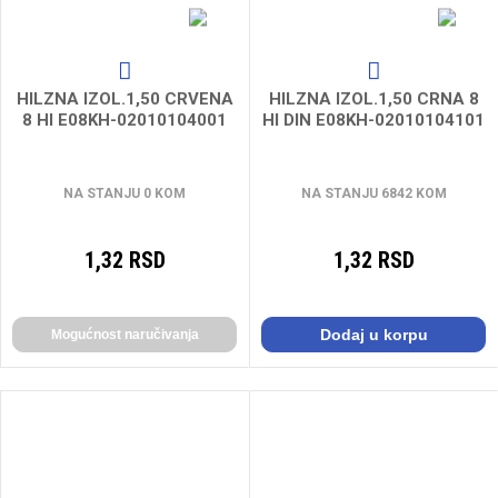
HILZNA IZOL.1,50 CRVENA
HILZNA IZOL.1,50 CRNA 8
8 HI E08KH-02010104001
HI DIN E08KH-02010104101
NA STANJU 0 KOM
NA STANJU 6842 KOM
1,32 RSD
1,32 RSD
Dodaj u korpu
Mogućnost naručivanja