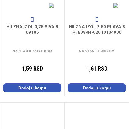
HILZNA IZOL.0,75 SIVA 8
HILZNA IZOL.2,50 PLAVA 8
09105
HI E08KH-02010104900
NA STANJU 55060 KOM
NA STANJU 500 KOM
1,59 RSD
1,61 RSD
Dodaj u korpu
Dodaj u korpu